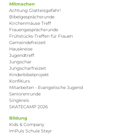
Mitmachen
Achtung Glatteisgefahr!
Bibelgesprächsrunde
Kirchenmäuse Treff
Frauengesprächsrunde
Frühstücks-Treffen für Frauen
Gemeindefreizeit
Hauskreise
Jugendtreff
Jungschar
Jungscharfreizeit
Kinderbibelprojekt
KonfiKurs
Mitarbeiten - Evangelische Jugend
Seniorenrunde
Singkreis
SKATECAMP 2026
Bildung
Kids & Company
ImPuls Schule Steyr