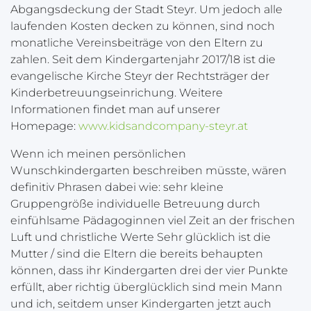
Abgangsdeckung der Stadt Steyr. Um jedoch alle
laufenden Kosten decken zu können, sind noch
monatliche Vereinsbeiträge von den Eltern zu
zahlen. Seit dem Kindergartenjahr 2017/18 ist die
evangelische Kirche Steyr der Rechtsträger der
Kinderbetreuungseinrichung. Weitere
Informationen findet man auf unserer
Homepage:
www.kidsandcompany-steyr.at
Wenn ich meinen persönlichen
Wunschkindergarten beschreiben müsste, wären
definitiv Phrasen ­dabei wie: sehr kleine
Gruppengröße individuelle Betreuung durch
einfühlsame Pädagoginnen viel Zeit an der frischen
Luft und christliche Werte Sehr glücklich ist die
Mutter / sind die Eltern die bereits behaupten
können, dass ihr Kindergarten drei der vier Punkte
erfüllt, aber richtig überglücklich sind mein Mann
und ich, seitdem unser Kindergarten jetzt auch