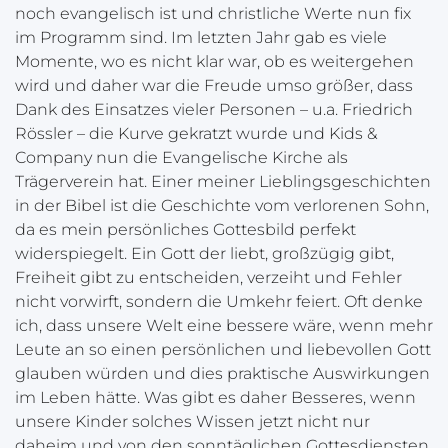
noch evangelisch ist und christliche Werte nun fix
im Programm sind. Im letzten Jahr gab es viele
Momente, wo es nicht klar war, ob es weitergehen
wird und daher war die Freude umso größer, dass
Dank des Einsatzes vieler Personen – u.a. Friedrich
Rössler – die Kurve gekratzt wurde und Kids &
Company nun die Evangelische Kirche als
Trägerverein hat. Einer meiner Lieblingsgeschichten
in der Bibel ist die Geschichte vom verlorenen Sohn,
da es mein persönliches Gottesbild perfekt
widerspiegelt. Ein Gott der liebt, großzügig gibt,
Freiheit gibt zu entscheiden, verzeiht und Fehler
nicht vorwirft, sondern die Umkehr feiert. Oft denke
ich, dass unsere Welt eine bessere wäre, wenn mehr
Leute an so einen persönlichen und liebevollen Gott
glauben würden und dies praktische Auswirkungen
im Leben hätte. Was gibt es daher Besseres, wenn
unsere Kinder solches Wissen jetzt nicht nur
daheim und von den sonntäglichen Gottesdiensten