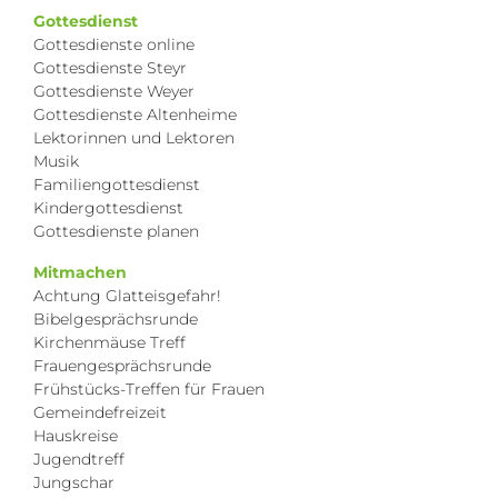
Gottesdienst
Gottesdienste online
Gottesdienste Steyr
Gottesdienste Weyer
Gottesdienste Altenheime
Lektorinnen und Lektoren
Musik
Familiengottesdienst
Kindergottesdienst
Gottesdienste planen
Mitmachen
Achtung Glatteisgefahr!
Bibelgesprächsrunde
Kirchenmäuse Treff
Frauengesprächsrunde
Frühstücks-Treffen für Frauen
Gemeindefreizeit
Hauskreise
Jugendtreff
Jungschar