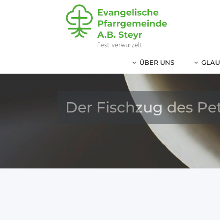
ÜBER UNS
GLAU
Der Fischzug des Pe