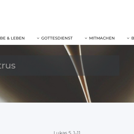
BE & LEBEN
GOTTESDIENST
MITMACHEN
trus
Lukas 5, 1-11