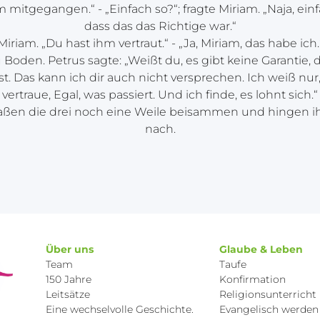
 mitgegangen.“ - „Einfach so?“; fragte Miriam. „Naja, einf
dass das das Richtige war.“
riam. „Du hast ihm vertraut.“ - „Ja, Miriam, das habe ich
Boden. Petrus sagte: „Weißt du, es gibt keine Garantie,
st. Das kann ich dir auch nicht versprechen. Ich weiß nur,
vertraue, Egal, was passiert. Und ich finde, es lohnt sich.“
ßen die drei noch eine Weile beisammen und hingen 
nach.
Über uns
Glaube & Leben
Team
Taufe
150 Jahre
Konfirmation
Leitsätze
Religionsunterricht
Eine wechselvolle Geschichte.
Evangelisch werden