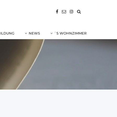
BILDUNG
NEWS
`S WOHNZIMMER