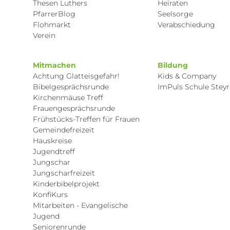
Thesen Luthers
Heiraten
PfarrerBlog
Seelsorge
Flohmarkt
Verabschiedung
Verein
Mitmachen
Bildung
Achtung Glatteisgefahr!
Kids & Company
Bibelgesprächsrunde
ImPuls Schule Steyr
Kirchenmäuse Treff
Frauengesprächsrunde
Frühstücks-Treffen für Frauen
Gemeindefreizeit
Hauskreise
Jugendtreff
Jungschar
Jungscharfreizeit
Kinderbibelprojekt
KonfiKurs
Mitarbeiten - Evangelische
Jugend
Seniorenrunde