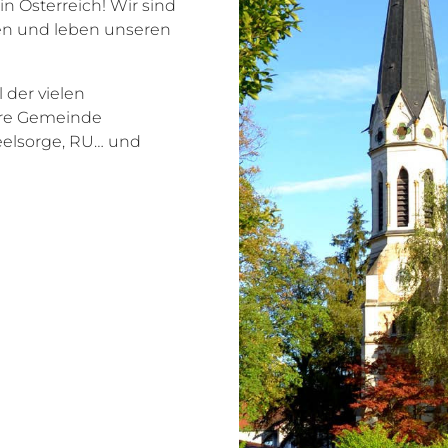
n Österreich! Wir sind
eben und leben unseren
l der vielen
ere Gemeinde
Seelsorge, RU… und