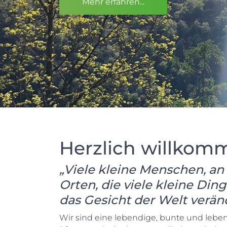
Mehr erfahren...
Herzlich willkom
„Viele kleine Menschen, an 
Orten, die viele kleine Din
das Gesicht der Welt verän
Wir sind eine lebendige, bunte und lebe