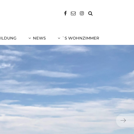
BILDUNG
NEWS
`S WOHNZIMMER