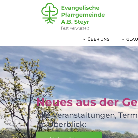
LIVE
ÜBER UNS
GLAU
Neues aus der G
Alle Veranstaltungen, Term
im Überblick: