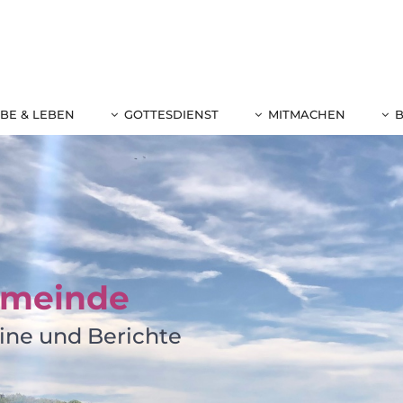
BE & LEBEN
GOTTESDIENST
MITMACHEN
emeinde
ine und Berichte