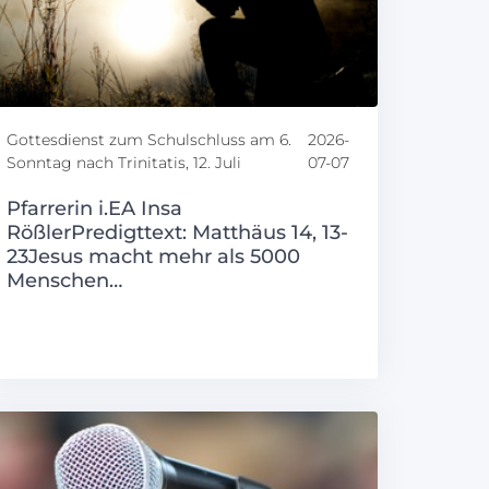
Gottesdienst zum Schulschluss am 6.
2026-
Sonntag nach Trinitatis, 12. Juli
07-07
Pfarrerin i.EA Insa
RößlerPredigttext: Matthäus 14, 13-
23Jesus macht mehr als 5000
Menschen…