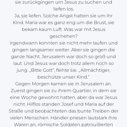
sie zurückgingen um Jesus zu suchen und
liefen los.
Ja, sie liefen. Solche Angst hatten sie um ihr
Kind. Maria war es ganz eng um die Brust, sie
bekam kaum Luft. Was war mit Jesus
geschehen?
Irgendwann konnten sie nicht mehr laufen und
gingen langsamer weiter. Aber sie gingen die
ganze Nacht. Jerusalem war doch so groß und
laut. Und Jesus war doch trotz allem noch so
jung. „Bitte Gott“, flehte sie. „Allmächtiger,
beschütze unser Kind.“
Gegen Morgen kamen sie in Jerusalem an.
Zuerst gingen sie zu ihrem Quartier, in dem sie
eine Woche gewohnt hatten, aber da war Jesus
nicht. Hilflos standen Josef und Maria auf der
Straße und beobachteten das bunte Treiben der
vielen Menschen. Händler priesen lautstark ihre
Waren an, römische Soldaten patrouillierten