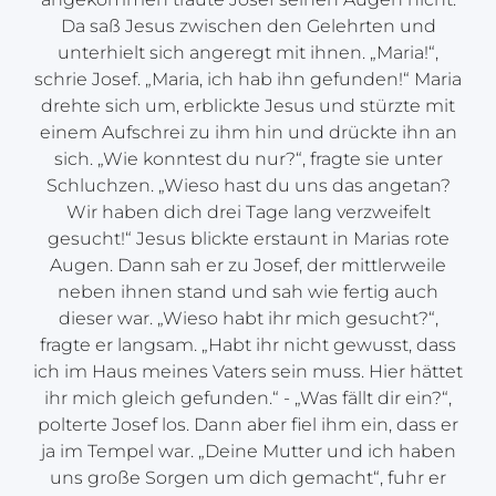
Da saß Jesus zwischen den Gelehrten und
unterhielt sich angeregt mit ihnen. „Maria!“,
schrie Josef. „Maria, ich hab ihn gefunden!“ Maria
drehte sich um, erblickte Jesus und stürzte mit
einem Aufschrei zu ihm hin und drückte ihn an
sich. „Wie konntest du nur?“, fragte sie unter
Schluchzen. „Wieso hast du uns das angetan?
Wir haben dich drei Tage lang verzweifelt
gesucht!“ Jesus blickte erstaunt in Marias rote
Augen. Dann sah er zu Josef, der mittlerweile
neben ihnen stand und sah wie fertig auch
dieser war. „Wieso habt ihr mich gesucht?“,
fragte er langsam. „Habt ihr nicht gewusst, dass
ich im Haus meines Vaters sein muss. Hier hättet
ihr mich gleich gefunden.“ - „Was fällt dir ein?“,
polterte Josef los. Dann aber fiel ihm ein, dass er
ja im Tempel war. „Deine Mutter und ich haben
uns große Sorgen um dich gemacht“, fuhr er