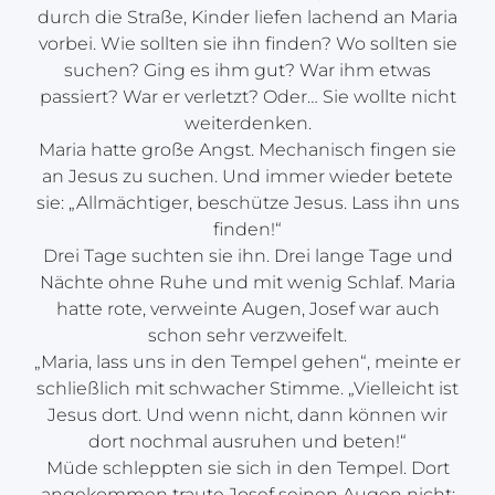
durch die Straße, Kinder liefen lachend an Maria
vorbei. Wie sollten sie ihn finden? Wo sollten sie
suchen? Ging es ihm gut? War ihm etwas
passiert? War er verletzt? Oder… Sie wollte nicht
weiterdenken.
Maria hatte große Angst. Mechanisch fingen sie
an Jesus zu suchen. Und immer wieder betete
sie: „Allmächtiger, beschütze Jesus. Lass ihn uns
finden!“
Drei Tage suchten sie ihn. Drei lange Tage und
Nächte ohne Ruhe und mit wenig Schlaf. Maria
hatte rote, verweinte Augen, Josef war auch
schon sehr verzweifelt.
„Maria, lass uns in den Tempel gehen“, meinte er
schließlich mit schwacher Stimme. „Vielleicht ist
Jesus dort. Und wenn nicht, dann können wir
dort nochmal ausruhen und beten!“
Müde schleppten sie sich in den Tempel. Dort
angekommen traute Josef seinen Augen nicht: