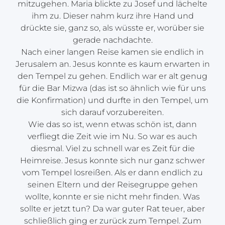
mitzugehen. Maria blickte zu Josef und lächelte
ihm zu. Dieser nahm kurz ihre Hand und
drückte sie, ganz so, als wüsste er, worüber sie
gerade nachdachte.
Nach einer langen Reise kamen sie endlich in
Jerusalem an. Jesus konnte es kaum erwarten in
den Tempel zu gehen. Endlich war er alt genug
für die Bar Mizwa (das ist so ähnlich wie für uns
die Konfirmation) und durfte in den Tempel, um
sich darauf vorzubereiten.
Wie das so ist, wenn etwas schön ist, dann
verfliegt die Zeit wie im Nu. So war es auch
diesmal. Viel zu schnell war es Zeit für die
Heimreise. Jesus konnte sich nur ganz schwer
vom Tempel losreißen. Als er dann endlich zu
seinen Eltern und der Reisegruppe gehen
wollte, konnte er sie nicht mehr finden. Was
sollte er jetzt tun? Da war guter Rat teuer, aber
schließlich ging er zurück zum Tempel. Zum