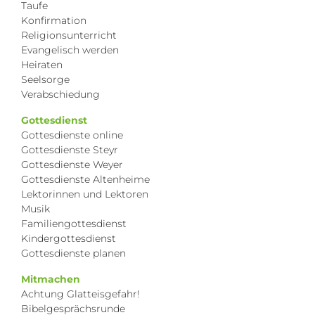
Taufe
Konfirmation
Religionsunterricht
Evangelisch werden
Heiraten
Seelsorge
Verabschiedung
Gottesdienst
Gottesdienste online
Gottesdienste Steyr
Gottesdienste Weyer
Gottesdienste Altenheime
Lektorinnen und Lektoren
Musik
Familiengottesdienst
Kindergottesdienst
Gottesdienste planen
Mitmachen
Achtung Glatteisgefahr!
Bibelgesprächsrunde