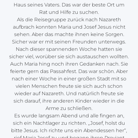
Haus seines Vaters. Das war der beste Ort um
Rat und Hilfe zu suchen.
Als die Reisegruppe zurück nach Nazareth
aufbrach konnten Maria und Josef Jesus nicht
sehen. Aber das machte ihnen keine Sorgen.
Sicher war er mit seinen Freunden unterwegs.
Nach dieser spannenden Woche hatten sie
sicher viel, worüber sie sich austauschen wollten.
Auch Maria hing noch ihren Gedanken nach. Sie
feierte gern das Passahfest. Das war schön. Aber
nach einer Woche in einer großen Stadt mit so
vielen Menschen freute sie sich auch schon
wieder auf Nazareth. Und natürlich freute sie
sich darauf, ihre anderen Kinder wieder in die
Arme zu schließen.
Es wurde langsam Abend und alle fingen an,
sich ein Nachtlager zu richten. „Josef, holst du
bitte Jesus. Ich richte uns ein Abendessen her“,
rief Maria Josef zu und begann ihren Proviant