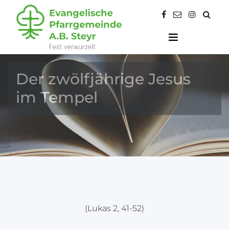
Der zwölfjährige Jesus
im Tempel
(Lukas 2, 41-52)