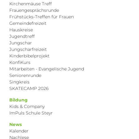
Kirchenmäuse Treff
Frauengesprächsrunde
Frühstücks-Treffen für Frauen
Gemeindefreizeit
Hauskreise
Jugendtreff
Jungschar
Jungscharfreizeit
Kinderbibelprojekt
KonfiKurs
Mitarbeiten - Evangelische Jugend
Seniorenrunde
Singkreis
SKATECAMP 2026
Bildung
Kids & Company
ImPuls Schule Steyr
News
Kalender
Nachlese