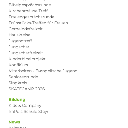
Bibelgesprächsrunde
Kirchenmäuse Treff
Frauengesprächsrunde
Frühstücks-Treffen für Frauen
Gemeindefreizeit
Hauskreise
Jugendtreff
Jungschar
Jungscharfreizeit
Kinderbibelprojekt
KonfiKurs
Mitarbeiten - Evangelische Jugend
Seniorenrunde
Singkreis
SKATECAMP 2026
Bildung
Kids & Company
ImPuls Schule Steyr
News