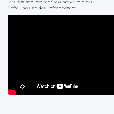
Mauthausenkomitee Steyr hat würdig der
Befreiung und der Opfer gedacht.