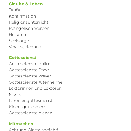
Glaube & Leben
Taufe
Konfirmation
Religionsunterricht
Evangelisch werden
Heiraten
Seelsorge
Verabschiedung
Gottesdienst
Gottesdienste online
Gottesdienste Steyr
Gottesdienste Weyer
Gottesdienste Altenheime
Lektorinnen und Lektoren
Musik
Familiengottesdienst
Kindergottesdienst
Gottesdienste planen
Mitmachen
Achtung Glatteisgefahr!